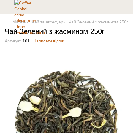
Магазин
Чай та аксесуари
Чай Зелений з жасмином 250г
Чай Зелений з жасмином 250г
Артикул:
101
Написати відгук