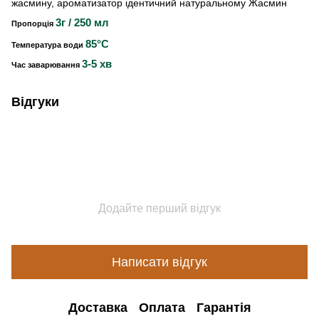
жасмину, ароматизатор ідентичний натуральному Жасмин
3г / 250 мл
Пропорція
85°C
Температура води
3-5 хв
Час заварювання
Відгуки
Додайте перший відгук
Написати відгук
Доставка
Оплата
Гарантія