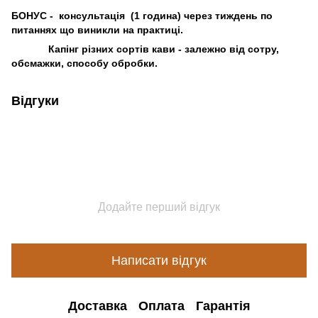
БОНУС - консультація (1 година) через тиждень по
питаннях що виникли на практиці.
Капінг різних сортів кави - залежно від сотру,
обсмажки, способу обробки.
Відгуки
Додайте перший відгук
Написати відгук
Доставка
Оплата
Гарантія