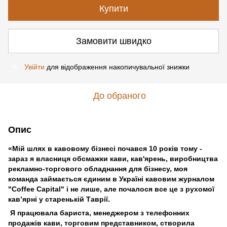
Купити
Замовити швидко
Увійти
для відображення накопичувальної знижки
%
До обраного
Опис
«Мій шлях в кавовому бізнесі почався 10 років тому -
зараз я власниця обсмажки кави, кав'ярень, виробництва
рекламно-торгового обладнання для бізнесу, моя
команда займається єдиним в Україні кавовим журналом
"Coffee Capital" і не лише, але почалося все це з рухомої
кав’ярні у старенькій Таврії.
Я працювала бариста, менеджером з телефонних
продажів кави, торговим представником, створила