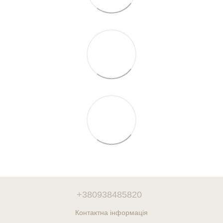
+380938485820
Контактна інформація