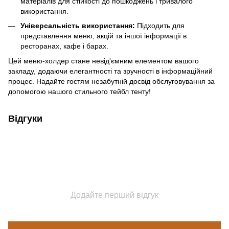
матеріалів для стійкості до пошкоджень і тривалого
використання.
Універсальність використання:
Підходить для
представлення меню, акцій та іншої інформації в
ресторанах, кафе і барах.
Цей меню-холдер стане невід'ємним елементом вашого
закладу, додаючи елегантності та зручності в інформаційний
процес. Надайте гостям незабутній досвід обслуговування за
допомогою нашого стильного тейбл тенту!
Відгуки
Додайте перший відгук