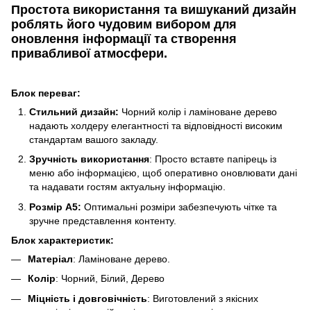
Простота використання та вишуканий дизайн
роблять його чудовим вибором для
оновлення інформації та створення
привабливої атмосфери.
Блок переваг:
Стильний дизайн:
Чорний колір і ламіноване дерево
надають холдеру елегантності та відповідності високим
стандартам вашого закладу.
Зручність використання
: Просто вставте папірець із
меню або інформацією, щоб оперативно оновлювати дані
та надавати гостям актуальну інформацію.
Розмір А5:
Оптимальні розміри забезпечують чітке та
зручне представлення контенту.
Блок характеристик:
Матеріал
: Ламіноване дерево.
Колір
: Чорний, Білий, Дерево
Міцність і довговічність
: Виготовлений з якісних