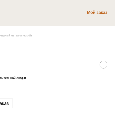
Мой заказ
(черный металлический)
пительной скидки
аказ