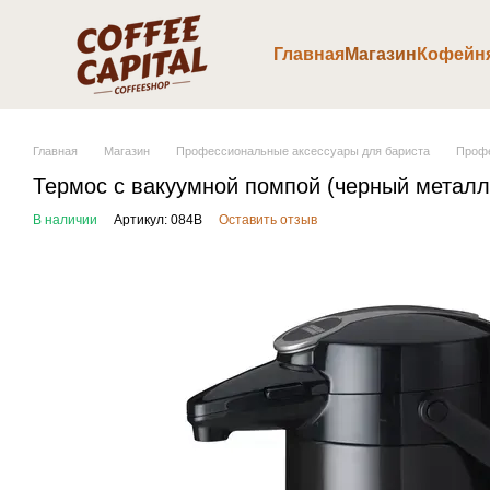
Перейти к основному контенту
Главная
Магазин
Кофейн
Главная
Магазин
Профессиональные аксессуары для бариста
Профе
Термос с вакуумной помпой (черный металл
В наличии
Артикул: 084В
Оставить отзыв