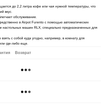
ещается до 2,2 литра кофе или чая нужной температуры, что
ий вкус.
легчает обслуживание.
едственно в Airpot Furento с помощью автоматических
t и настольных машин RLX, специально предназначенных для
взять с собой куда угодно, например, в комнату для
или где-либо еще.
антия
Возврат