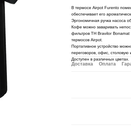
В термосе Airpot Furento пом
обеспечивает его ароматическ
Эргономичная ручка насоса об
Кофе можно заваривать непоср
фильтров TH Bravilor Bonama
термосов Airpot.
Портативное устройство можно 
переговоров, офис, столовую 
Доступен в различных цветах.
Доставка
Оплата
Гар