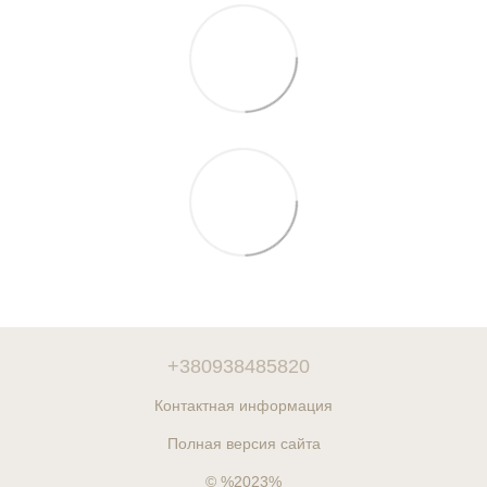
+380938485820
Контактная информация
Полная версия сайта
© %2023%