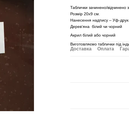
Таблички зачинено/відчинено 
Розмір 20х9 см.
Нанесення надпису – Уф-друк
Дерев‘яна білий чи чорний
Акрил білий або чорний
Виготовляємо таблички під ін
Доставка
Оплата
Гар