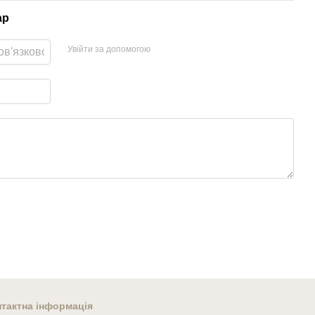
ар
Увійти за допомогою
тактна інформація