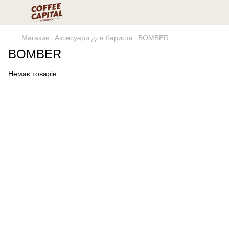
Магазин
Аксесуари для бариста
BOMBER
BOMBER
Немає товарів