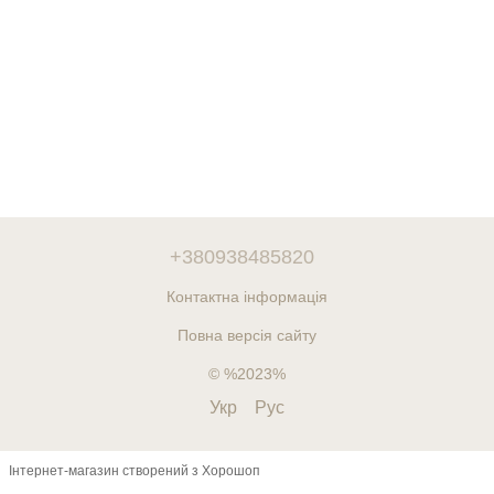
+380938485820
Контактна інформація
Повна версія сайту
© %2023%
Укр
Рус
Інтернет-магазин створений з Хорошоп