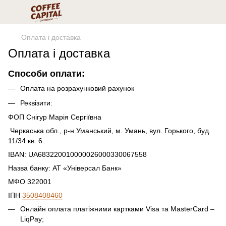
Оплата і доставка
Оплата і доставка
Способи оплати:
Оплата на розрахунковий рахунок
Реквізити:
ФОП Снігур Марія Сергіївна
Черкаська обл., р-н Уманський, м. Умань, вул. Горького, буд.
11/34 кв. 6.
IBAN: UA683220010000026000330067558
Назва банку: АТ «Універсал Банк»
МФО 322001
ІПН
3508408460
Онлайн оплата платіжними картками Visa та MasterCard –
LiqPay;