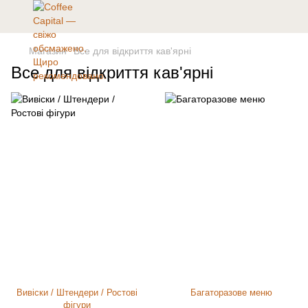
Магазин
Все для відкриття кав'ярні
Все для відкриття кав'ярні
Вивіски / Штендери / Ростові
Багаторазове меню
фігури