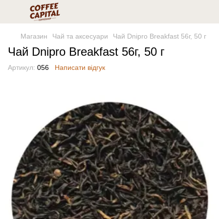
Магазин
Чай та аксесуари
Чай Dnipro Breakfast 56г, 50 г
Чай Dnipro Breakfast 56г, 50 г
Артикул:
056
Написати відгук