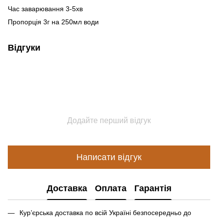
Час заварювання 3-5хв
Пропорція 3г на 250мл води
Відгуки
Додайте перший відгук
Написати відгук
Доставка
Оплата
Гарантія
Кур’єрська доставка по всій Україні безпосередньо до