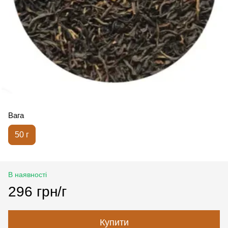
Вага
50 г
В наявності
296 грн/г
Купити