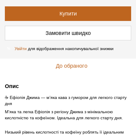
Купити
Замовити швидко
Увійти
для відображення накопичувальної знижки
%
До обраного
Опис
☕ Ефіопія Джима — м’яка кава з гумором для легкого старту
дня
М'яка та легка Ефіопія з регіону Джима з мінімальною
кислотністю та кофеїном. Ідеальна для легкого старту дня.
Низький рівень кислотності та кофеїну роблять її ідеальним