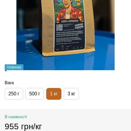
Новинка
Вага
250 г
500 г
1 кг
3 кг
В наявності
955 грн/кг