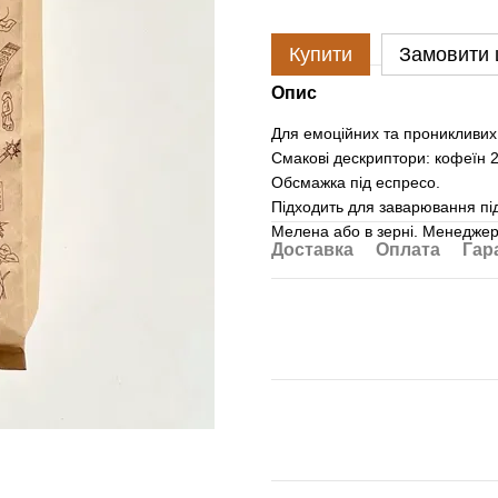
Купити
Замовити
Опис
Для емоційних та проникливих 
Смакові дескриптори: кофеїн 2,
Обсмажка під еспресо.
Підходить для заварювання під
Мелена або в зерні. Менеджер
Доставка
Оплата
Гар