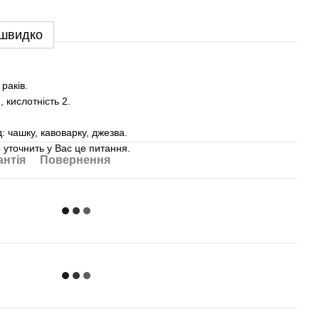
 швидко
раків.
 кислотність 2.
: чашку, кавоварку, джезва.
 уточнить у Вас це питання.
антія
Повернення