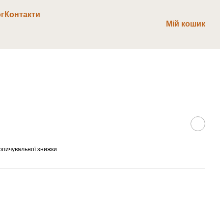
г
Контакти
Мій кошик
опичувальної знижки