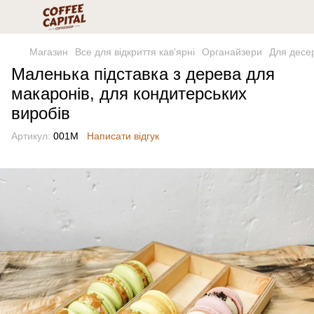
Магазин
Все для відкриття кав'ярні
Органайзери
Для десер
Маленька підставка з дерева для
макаронів, для кондитерських
виробів
Артикул:
001М
Написати відгук