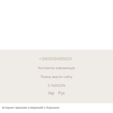
+380938485820
Контактна інформація
Повна версія сайту
© %2023%
Укр
Рус
Інтернет-магазин створений з Хорошоп