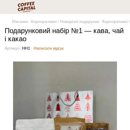
Магазин
Корпоративні / Новорічні подарунки
Корпоративні /
Подарунковий набір №1 — кава, чай
і какао
Артикул:
НН1
Написати відгук