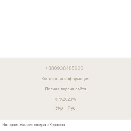
+380938485820
Контактная информация
Полная версия сайта
© %2023%
Укр
Рус
Интернет-магазин создан с Хорошоп