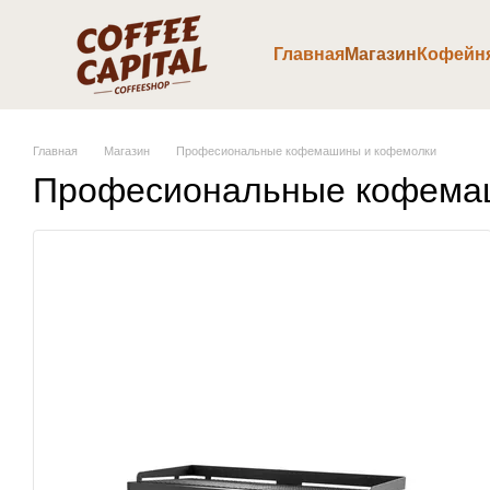
Перейти к основному контенту
Главная
Магазин
Кофейн
Главная
Магазин
Професиональные кофемашины и кофемолки
Професиональные кофема