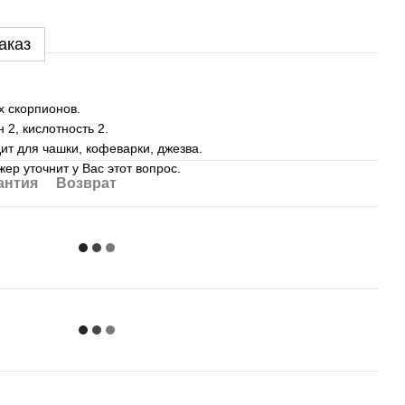
аказ
х скорпионов.
 2, кислотность 2.
ит для чашки, кофеварки, джезва.
ер уточнит у Вас этот вопрос.
антия
Возврат