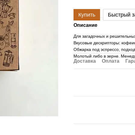
Купить
Быстрый з
Описание
Для загадочных и решительны
Вкусовые дескрипторы: кофеин
Обжарка под эспрессо, подход
Молотый либо в зерне. Менедж
Доставка
Оплата
Гар