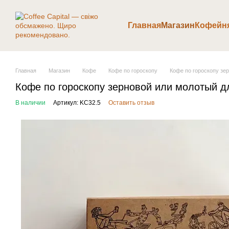
Перейти к основному контенту
Главная
Магазин
Кофейн
Главная
Магазин
Кофе
Кофе по гороскопу
Кофе по гороскопу з
Кофе по гороскопу зерновой или молотый
В наличии
Артикул: KC32.5
Оставить отзыв