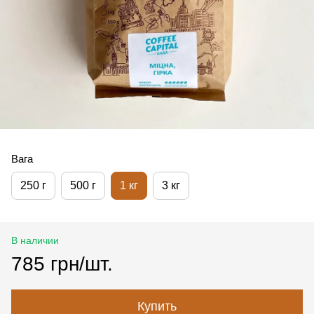
Вага
250 г
500 г
1 кг
3 кг
В наличии
785 грн/шт.
Купить