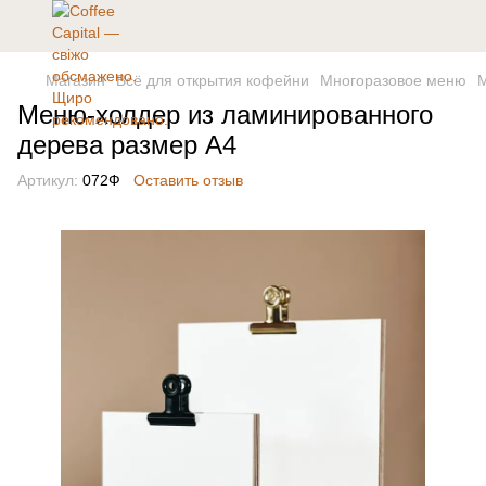
Магазин
Всё для открытия кофейни
Многоразовое меню
М
Меню-холдер из ламинированного
дерева размер А4
Артикул:
072Ф
Оставить отзыв