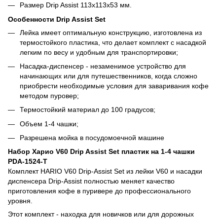
Размер Drip Assist 113х113х53 мм.
Особенности Drip Assist Set
Лейка имеет оптимальную конструкцию, изготовлена из
термостойкого пластика, что делает комплект с насадкой
легким по весу и удобным для транспортировки;
Насадка-диспенсер - незаменимое устройство для
начинающих или для путешественников, когда сложно
приобрести необходимые условия для заваривания кофе
методом пуровер;
Термостойкий материал до 100 градусов;
Объем 1-4 чашки;
Разрешена мойка в посудомоечной машине
Набор Харио V60 Drip Assist Set пластик на 1-4 чашки
PDA-1524-T
Комплект HARIO V60 Drip-Assist Set из лейки V60 и насадки
диспенсера Drip-Assist полностью меняет качество
приготовления кофе в пуривере до профессионального
уровня.
Этот комплект - находка для новичков или для дорожных