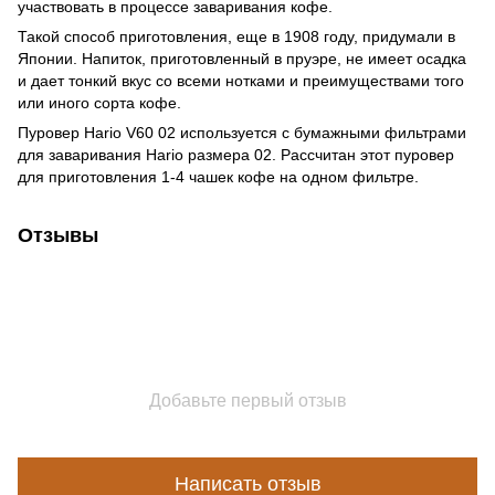
участвовать в процессе заваривания кофе.
Такой способ приготовления, еще в 1908 году, придумали в
Японии. Напиток, приготовленный в пруэре, не имеет осадка
и дает тонкий вкус со всеми нотками и преимуществами того
или иного сорта кофе.
Пуровер Hario V60 02 используется с бумажными фильтрами
для заваривания Hario размера 02. Рассчитан этот пуровер
для приготовления 1-4 чашек кофе на одном фильтре.
Отзывы
Добавьте первый отзыв
Написать отзыв