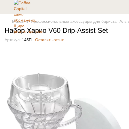
Магазин
Профессиональные аксессуары для бариста
Альт
Набор Харио V60 Drip-Assist Set
Артикул:
145П
Оставить отзыв