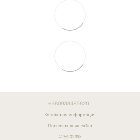
+380938485820
Контактная информация
Полная версия сайта
© %2023%