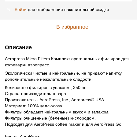
Войти
для отображения накопительной скидки
%
В избранное
Описание
Aeropress Micro Filters Комплект оригинальных фильтров для
кофеварки аэропресс.
Экологически чистые и нейтральные, не придают напитку
дополнительные нежелательные сладости.
Количество фильтров в упаковке, 350 шт.
Страна-производитель товара.
Производитель - AeroPress, Inc., Aeropress® USA
Материал: 100% целлюлоза
Фильтры обладают нейтральным вкусом и запахом.
Фильтры очищенные (беленые) кислородом.
Подходят для AeroPress coffee maker и для AeroPress Go.
Бренд: AeroPress