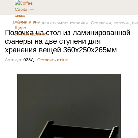
Магазин
Всё для открытия кофейни
Стеллажи, полочки, ви
Полочка на стол из ламинированной
фанеры на две ступени для
хранения вещей 360х250х265мм
Артикул:
023Д
Оставить отзыв