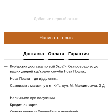
Добавьте первый отзыв
Написать отзыв
Доставка
Оплата
Гарантия
Кур’єрська доставка по всій Україні безпосередньо до
ваших дверей кур’єрами служби Нова Пошта.;
Нова Пошта – до відділення.;
Самовивіз з магазину в м. Київ, вул. М. Максимовича, 3-Д
Наличными при получении
Кредитной карто
Оплата частями ПриватБанк и monobank