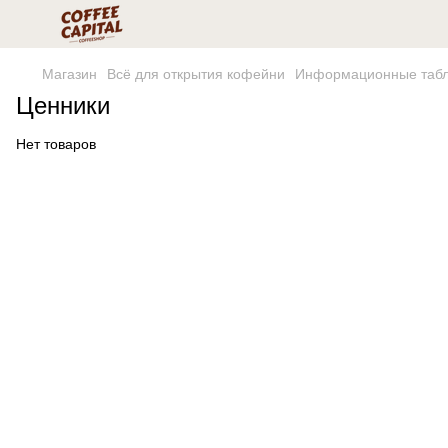
Магазин
Всё для открытия кофейни
Информационные табл
Ценники
Нет товаров