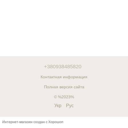
+380938485820
Контактная информация
Полная версия сайта
© %2023%
Укр
Рус
Интернет-магазин создан с Хорошоп