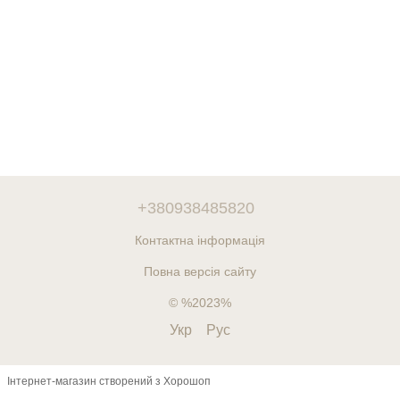
+380938485820
Контактна інформація
Повна версія сайту
© %2023%
Укр
Рус
Інтернет-магазин створений з Хорошоп