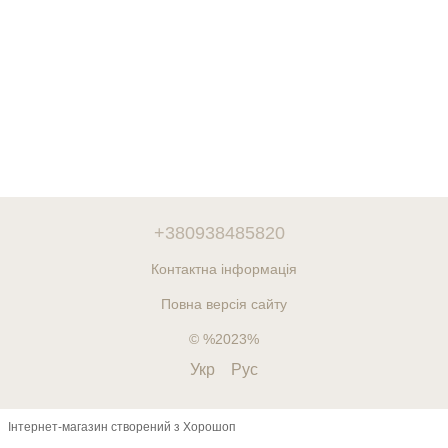
+380938485820
Контактна інформація
Повна версія сайту
© %2023%
Укр
Рус
Інтернет-магазин створений з Хорошоп