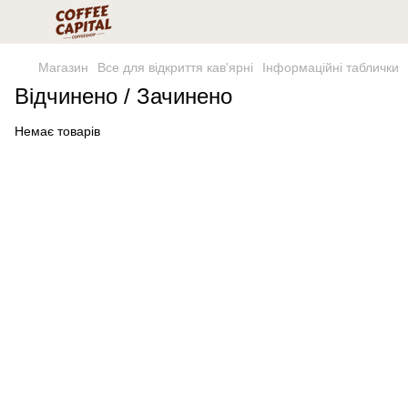
Магазин
Все для відкриття кав'ярні
Інформаційні таблички
Відчинено / Зачинено
Немає товарів