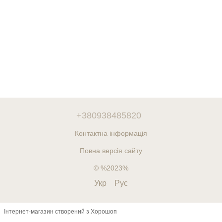
+380938485820
Контактна інформація
Повна версія сайту
© %2023%
Укр
Рус
Інтернет-магазин створений з Хорошоп