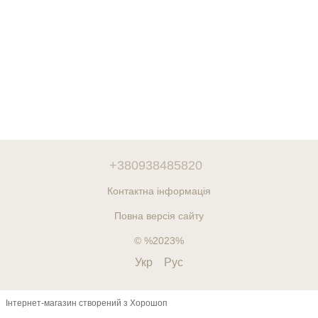
+380938485820
Контактна інформація
Повна версія сайту
© %2023%
Укр
Рус
Інтернет-магазин створений з Хорошоп