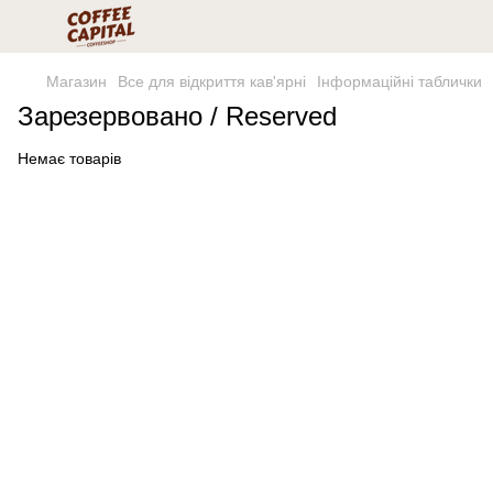
Магазин
Все для відкриття кав'ярні
Інформаційні таблички
Зарезервовано / Reserved
Немає товарів