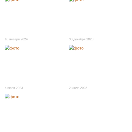
10 января 2024
30 декабря 2023
4 июля 2023
2 июля 2023