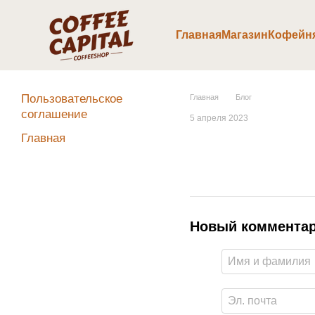
Перейти к основному контенту
Главная
Магазин
Кофейн
Пользовательское
Главная
Блог
соглашение
5 апреля 2023
Главная
Новый коммента