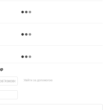
ар
Увійти за допомогою