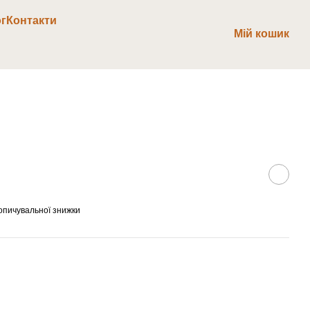
г
Контакти
Мій кошик
опичувальної знижки