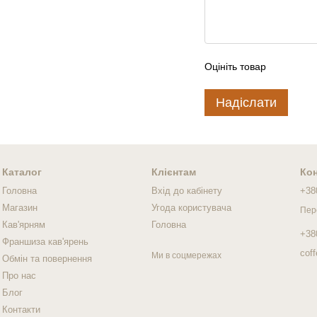
Оцініть товар
Надіслати
Каталог
Клієнтам
Кон
Головна
Вхід до кабінету
+38
Магазин
Угода користувача
Пер
Кав'ярням
Головна
+38
Франшиза кав'ярень
cof
Ми в соцмережах
Обмін та повернення
Про нас
Блог
Контакти