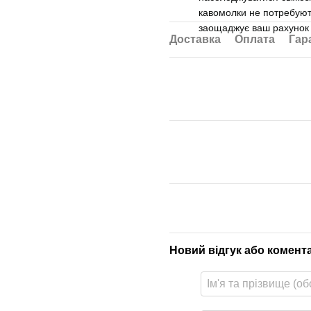
кавомолки не потребуют
заощаджує ваш рахунок 
Доставка
Оплата
Гар
Новий відгук або комент