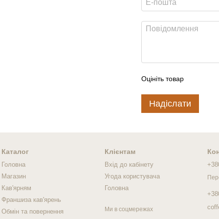
Оцініть товар
Надіслати
Каталог
Клієнтам
Кон
Головна
Вхід до кабінету
+38
Магазин
Угода користувача
Пер
Кав'ярням
Головна
+38
Франшиза кав'ярень
cof
Ми в соцмережах
Обмін та повернення