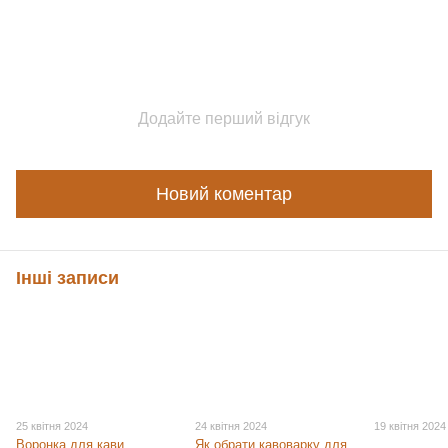
Додайте перший відгук
Новий коментар
Інші записи
25 квітня 2024
24 квітня 2024
19 квітня 2024
Воронка для кави
Як обрати кавоварку для